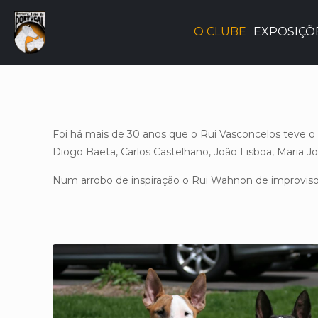
O CLUBE
EXPOSIÇÕ
Foi há mais de 30 anos que o Rui Vasconcelos teve o s
Diogo Baeta, Carlos Castelhano, João Lisboa, Maria J
Num arrobo de inspiração o Rui Wahnon de improviso