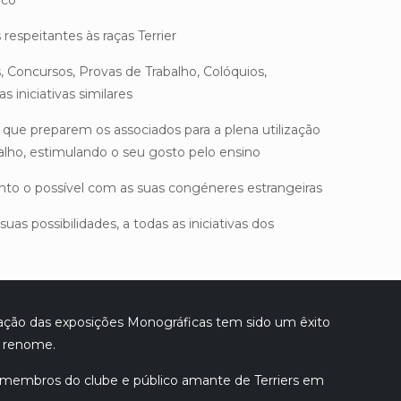
ico
 respeitantes às raças Terrier
 Concursos, Provas de Trabalho, Colóquios,
 iniciativas similares
 que preparem os associados para a plena utilização
alho, estimulando o seu gosto pelo ensino
nto o possível com as suas congéneres estrangeiras
suas possibilidades, a todas as iniciativas dos
ização das exposições Monográficas tem sido um êxito
e renome.
membros do clube e público amante de Terriers em