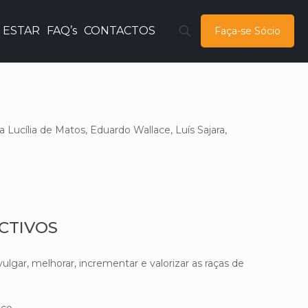
 ESTAR
FAQ’s
CONTACTOS
Faça-se Sócio
 Lucília de Matos, Eduardo Wallace, Luís Sajara,
CTIVOS
ulgar, melhorar, incrementar e valorizar as raças de