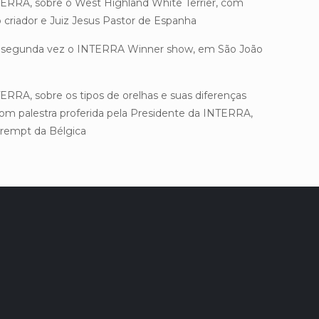
ERRA, sobre o West Highland White Terrier, com
o criador e Juiz Jesus Pastor de Espanha
la segunda vez o INTERRA Winner show, em São João
ERRA, sobre os tipos de orelhas e suas diferenças
 com palestra proferida pela Presidente da INTERRA,
Brempt da Bélgica